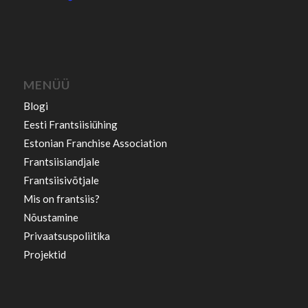
MENÜÜ
Blogi
Eesti Frantsiisiühing
Estonian Franchise Association
Frantsiisiandjale
Frantsiisivõtjale
Mis on frantsiis?
Nõustamine
Privaatsuspoliitika
Projektid